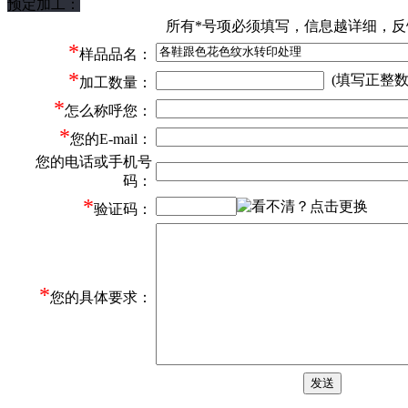
预定加工：
所有*号项必须填写，信息越详细，反
*
样品品名：
*
(填写正整数
加工数量：
*
怎么称呼您：
*
您的E-mail：
您的电话或手机号
码：
*
验证码：
*
您的具体要求：