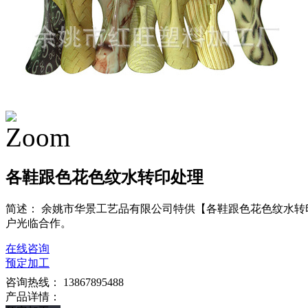
各鞋跟色花色纹水转印处理
简述： 余姚市华景工艺品有限公司特供【各鞋跟色花色纹水
户光临合作。
在线咨询
预定加工
咨询热线： 13867895488
产品详情：