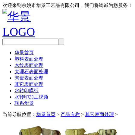
欢迎来到余姚市华景工艺品有限公司，我们将竭诚为您服务！
华景首页
塑料表面处理
木纹表面处理
大理石表面处理
陶瓷表面处理
其它表面处理
水转印膜纸
水转印加工视频
联系华景
当前导航位置：
华景首页
>
产品专栏
>
其它表面处理
>