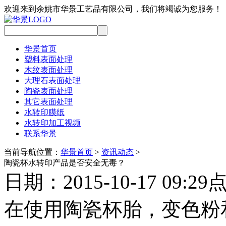
欢迎来到余姚市华景工艺品有限公司，我们将竭诚为您服务！
华景首页
塑料表面处理
木纹表面处理
大理石表面处理
陶瓷表面处理
其它表面处理
水转印膜纸
水转印加工视频
联系华景
当前导航位置：
华景首页
>
资讯动态
>
陶瓷杯水转印产品是否安全无毒？
日期：2015-10-17 09:29
在使用陶瓷杯胎，变色粉